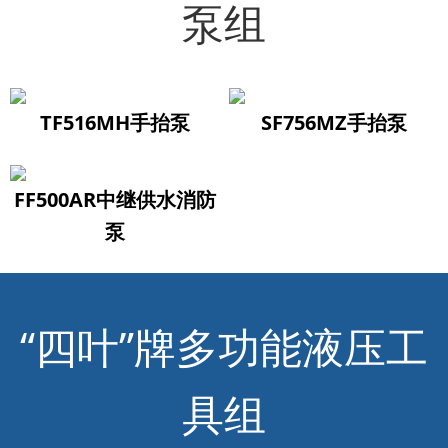
泵组
TF516MH手抬泵
SF756MZ手抬泵
FF500AR中继供水消防
泵
“四叶”牌多功能液压工
具组