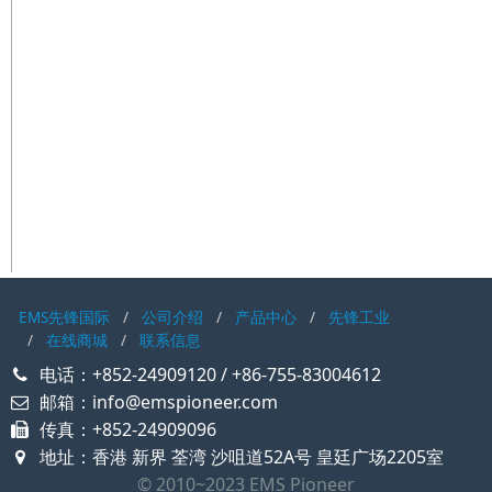
EMS先锋国际
公司介绍
产品中心
先锋工业
在线商城
联系信息
电话：+852-24909120 / +86-755-83004612
邮箱：info@emspioneer.com
传真：+852-24909096
地址：香港 新界 荃湾 沙咀道52A号 皇廷广场2205室
© 2010~2023 EMS Pioneer