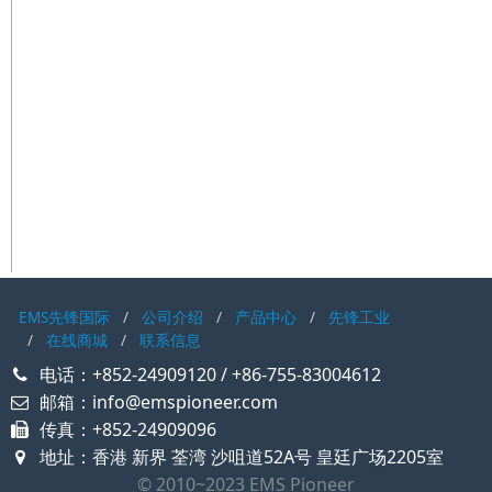
EMS先锋国际
公司介绍
产品中心
先锋工业
在线商城
联系信息
电话：+852-24909120 / +86-755-83004612
邮箱：info@emspioneer.com
传真：+852-24909096
地址：香港 新界 荃湾 沙咀道52A号 皇廷广场2205室
© 2010~2023 EMS Pioneer